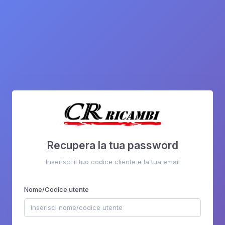
Recupera la tua password
Inserisci il tuo codice cliente e la tua email
Nome/Codice utente