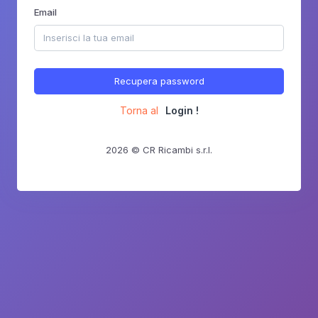
Email
Recupera password
Torna al
Login !
2026 © CR Ricambi s.r.l.